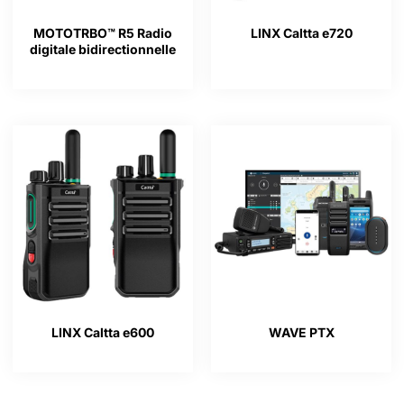
MOTOTRBO™ R5 Radio
LINX Caltta e720
digitale bidirectionnelle
LINX Caltta e600
WAVE PTX