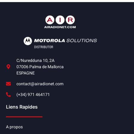
C/Nuredduna 10, 2A
07006 Palma de Mallorca
ESPAGNE
contact@airadionet.com
(+34) 971 464171
Liens Rapides
A propos