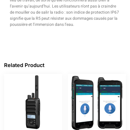
lieu de travail, de sorte qu’elle fonctionnera aussi bien à
l’avenir qu’aujourd’hui. Les utilisateurs n’ont pas à craindre
de mouiller ou de salir la radio : son indice de protection IP67
signifie que la R5 peut résister aux dommages causés par la
poussière et l’immersion dans l’eau.
Related Product