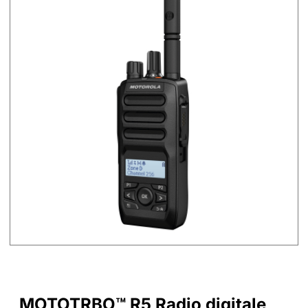
MOTOTRBO™ R5 Radio digitale