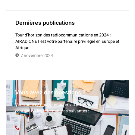
Dernières publications
Tour d’horizon des radiocommunications en 2024 :
AIRADIONET est votre partenaire privilégié en Europe et
Afrique
7 novembre 2024
Vous avez des questions ?
Vous pouvez nous contacter via le formulaire de
contact, ou les informations suivantes :
(+34) 971 464171