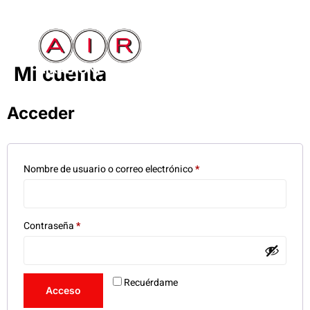
Mi cuenta
Acceder
Nombre de usuario o correo electrónico
*
Contraseña
*
Recuérdame
Acceso