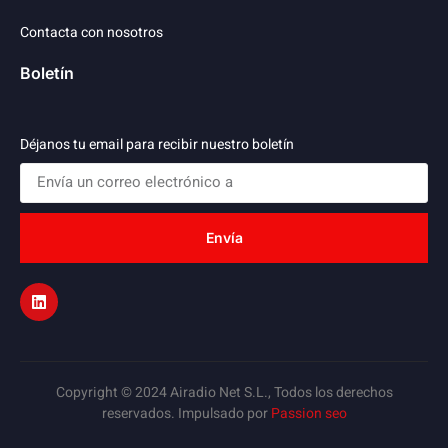
Contacta con nosotros
Boletín
Déjanos tu email para recibir nuestro boletín
Envía
Copyright © 2024 Airadio Net S.L., Todos los derechos
reservados. Impulsado por
Passion seo