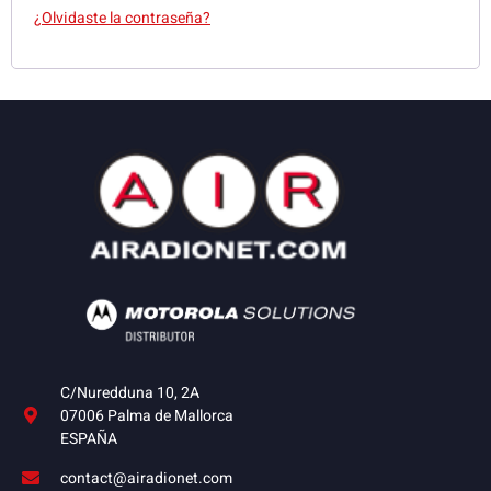
¿Olvidaste la contraseña?
C/Nuredduna 10, 2A
07006 Palma de Mallorca
ESPAÑA
contact@airadionet.com